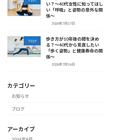
い？～40代女性に知ってほし
い「呼吸」と姿勢の意外な関
係～
2026年7月17日
歩き方が10年後の膝を決め
ブログ
る？～40代から見直したい
「歩く姿勢」と健康寿命の関
係～
2026年7月16日
カテゴリー
お知らせ
ブログ
アーカイブ
2026年8月