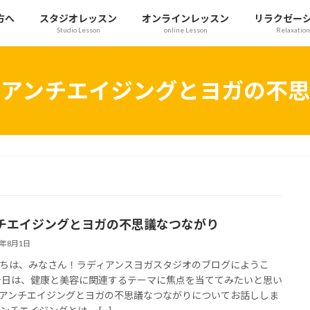
方へ
スタジオレッスン
オンラインレッスン
リラクゼー
Studio Lesson
online Lesson
Relaxation
＃アンチエイジングとヨガの不思
チエイジングとヨガの不思議なつながり
3年8月1日
ちは、みなさん！ラディアンスヨガスタジオのブログにようこ
今日は、健康と美容に関連するテーマに焦点を当ててみたいと思い
アンチエイジングとヨガの不思議なつながりについてお話ししま