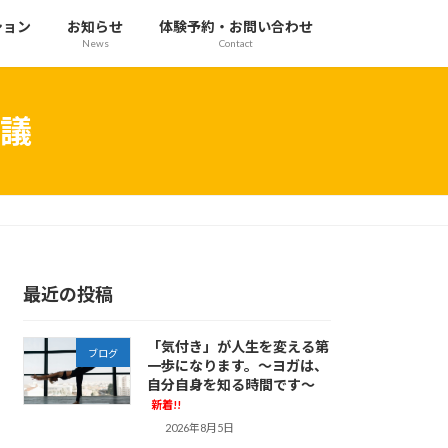
ション
お知らせ
体験予約・お問い合わせ
News
Contact
議
最近の投稿
「気付き」が人生を変える第
ブログ
一歩になります。～ヨガは、
自分自身を知る時間です～
新着!!
2026年8月5日