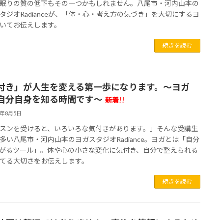
眠りの質の低下もその一つかもしれません。八尾市・河内山本の
タジオRadianceが、「体・心・考え方の気づき」を大切にするヨ
いてお伝えします。
続きを読む
付き」が人生を変える第一歩になります。～ヨガ
自分自身を知る時間です～
新着!!
6年8月5日
スンを受けると、いろいろな気付きがあります。」そんな受講生
多い八尾市・河内山本のヨガスタジオRadiance。ヨガとは「自分
がるツール」。体や心の小さな変化に気付き、自分で整えられる
てる大切さをお伝えします。
続きを読む