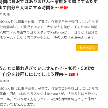
時間は贅沢ではありません～家族を笑顔にするため
まず自分を大切にする時間を～
新着!!
6年8月3日
・50代女性は家事や仕事、子育て、介護で自分を後回しにしがちで
分時間は決して贅沢ではなく、大切な人を笑顔にするための時間
八尾市・河内山本のヨガスタジオRadianceが、「ヨガとは自分と
るツール」という考え方をもとに、その大切さをお伝えします。
続きを読む
ることに慣れ過ぎていませんか？～40代・50代女
、自分を後回しにしてしまう理由～
新着!!
6年8月1日
・50代女性は仕事や家事、子育て、介護で自分を後回しにしがちで
尾市・河内山本のヨガスタジオRadianceが、「ヨガとは自分とつ
ツール」という考え方をもとに、自分時間の大切さと心と体のつ
についてお伝えします。