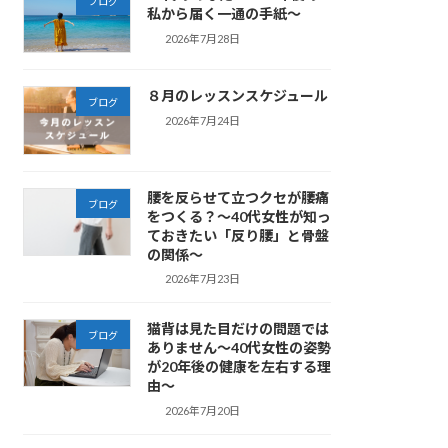
ブログ
私から届く一通の手紙～
2026年7月28日
８月のレッスンスケジュール
ブログ
2026年7月24日
腰を反らせて立つクセが腰痛
ブログ
をつくる？～40代女性が知っ
ておきたい「反り腰」と骨盤
の関係～
2026年7月23日
猫背は見た目だけの問題では
ブログ
ありません～40代女性の姿勢
が20年後の健康を左右する理
由～
2026年7月20日