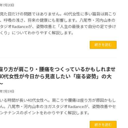
6年7月20日
見た目だけの問題ではありません。40代女性に多い猫背は肩こり
、呼吸の浅さ、将来の健康にも影響します。八尾市・河内山本の
タジオRadianceが、姿勢改善と「人生の最後まで自分の足で歩け
くり」についてわかりやすく解説します。
続きを読む
座り方が肩こり・腰痛をつくっているかもしれませ
40代女性が今日から見直したい「座る姿勢」の大
～
6年7月19日
いる時間が長い40代女性へ。肩こりや腰痛は座り方が原因かもし
ん。八尾市・河内山本のヨガスタジオRadianceが、姿勢改善やセ
ンテナンスのポイントをわかりやすく解説します。
続きを読む