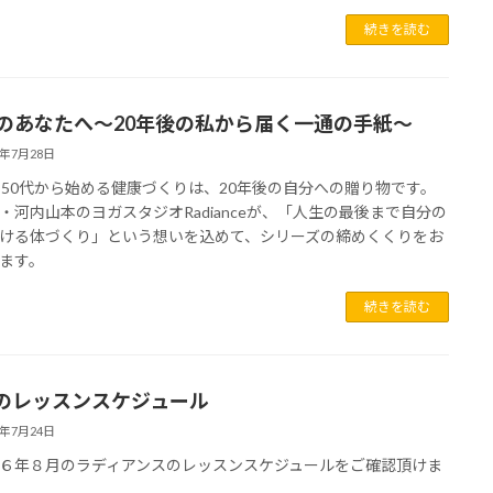
続きを読む
代のあなたへ～20年後の私から届く一通の手紙～
6年7月28日
・50代から始める健康づくりは、20年後の自分への贈り物です。
・河内山本のヨガスタジオRadianceが、「人生の最後まで自分の
ける体づくり」という想いを込めて、シリーズの締めくくりをお
ます。
続きを読む
のレッスンスケジュール
6年7月24日
６年８月のラディアンスのレッスンスケジュールをご確認頂けま