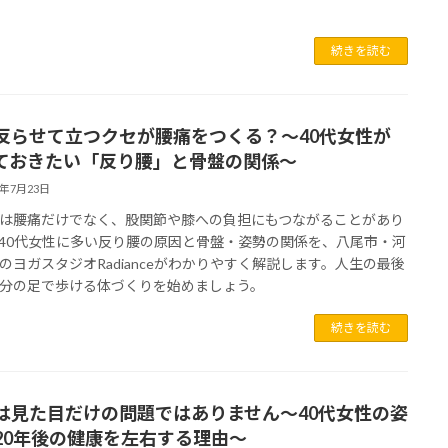
続きを読む
反らせて立つクセが腰痛をつくる？～40代女性が
ておきたい「反り腰」と骨盤の関係～
6年7月23日
は腰痛だけでなく、股関節や膝への負担にもつながることがあり
40代女性に多い反り腰の原因と骨盤・姿勢の関係を、八尾市・河
のヨガスタジオRadianceがわかりやすく解説します。人生の最後
分の足で歩ける体づくりを始めましょう。
続きを読む
は見た目だけの問題ではありません～40代女性の姿
20年後の健康を左右する理由～