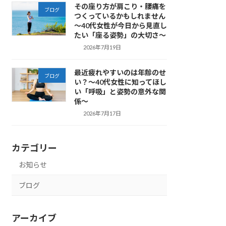
その座り方が肩こり・腰痛を
ブログ
つくっているかもしれません
～40代女性が今日から見直し
たい「座る姿勢」の大切さ～
2026年7月19日
最近疲れやすいのは年齢のせ
ブログ
い？～40代女性に知ってほし
い「呼吸」と姿勢の意外な関
係～
2026年7月17日
カテゴリー
お知らせ
ブログ
アーカイブ