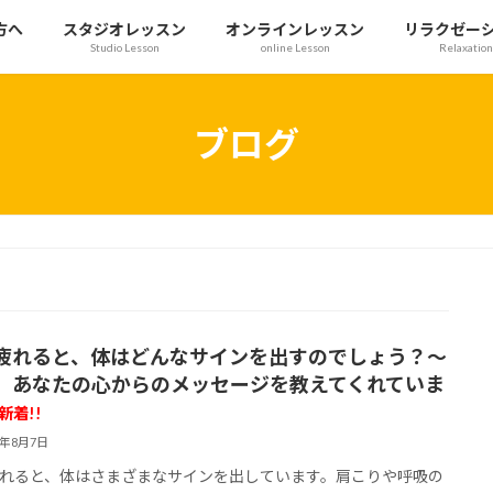
方へ
スタジオレッスン
オンラインレッスン
リラクゼー
Studio Lesson
online Lesson
Relaxation
ブログ
疲れると、体はどんなサインを出すのでしょう？～
、あなたの心からのメッセージを教えてくれていま
新着!!
6年8月7日
れると、体はさまざまなサインを出しています。肩こりや呼吸の