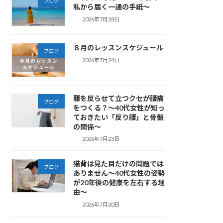
ブログ
私から届く一通の手紙～
2026年7月28日
８月のレッスンスケジュール
ブログ
2026年7月24日
腰を反らせて立つクセが腰痛
ブログ
をつくる？～40代女性が知っ
ておきたい「反り腰」と骨盤
の関係～
2026年7月23日
猫背は見た目だけの問題では
ブログ
ありません～40代女性の姿勢
が20年後の健康を左右する理
由～
2026年7月20日