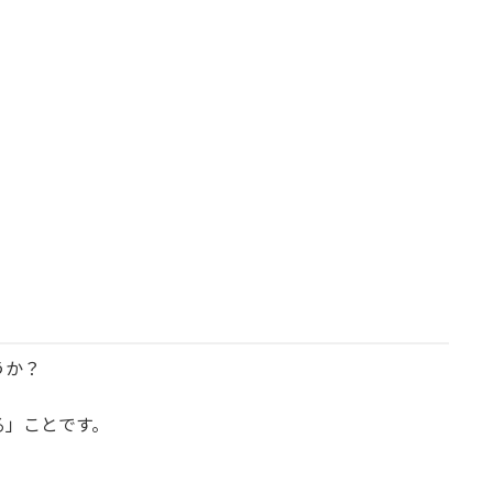
うか？
る」ことです。