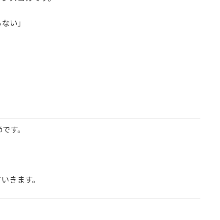
らない」
」
。
節です。
ていきます。