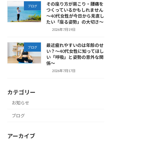
その座り方が肩こり・腰痛を
ブログ
つくっているかもしれません
～40代女性が今日から見直し
たい「座る姿勢」の大切さ～
2026年7月19日
最近疲れやすいのは年齢のせ
ブログ
い？～40代女性に知ってほし
い「呼吸」と姿勢の意外な関
係～
2026年7月17日
カテゴリー
お知らせ
ブログ
アーカイブ