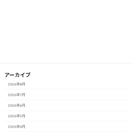
るかもしれません～40代女性が今日から
見直したい「座る姿勢」の大切さ～
2026年7月19日
カテゴリー
お知らせ
ブログ
アーカイブ
2026年8月
2026年7月
2026年6月
2026年5月
2026年4月