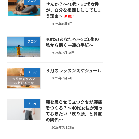
ブログ
せんか？～40代・50代女性
が、自分を後回しにしてしま
う理由～
新着!!
2026年8月1日
40代のあなたへ～20年後の
ブログ
私から届く一通の手紙～
2026年7月28日
８月のレッスンスケジュール
ブログ
2026年7月24日
腰を反らせて立つクセが腰痛
ブログ
をつくる？～40代女性が知っ
ておきたい「反り腰」と骨盤
の関係～
2026年7月23日