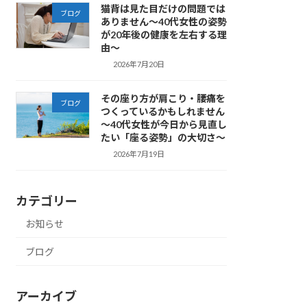
猫背は見た目だけの問題では
ブログ
ありません～40代女性の姿勢
が20年後の健康を左右する理
由～
2026年7月20日
その座り方が肩こり・腰痛を
ブログ
つくっているかもしれません
～40代女性が今日から見直し
たい「座る姿勢」の大切さ～
2026年7月19日
カテゴリー
お知らせ
ブログ
アーカイブ