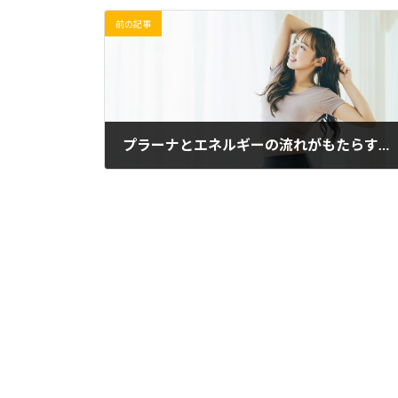
前の記事
プラーナとエネルギーの流れがもたらすアンチエイジング効果
2023年8月16日