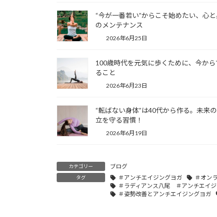
“今が一番若い”からこそ始めたい、心と
のメンテナンス
2026年6月25日
100歳時代を元気に歩くために、今から
ること
2026年6月23日
“転ばない身体”は40代から作る。未来
立を守る習慣！
2026年6月19日
ブログ
カテゴリー
＃アンチエイジングヨガ
＃オン
タグ
＃ラディアンス八尾 ＃アンチエイジ
＃姿勢改善とアンチエイジングヨガ