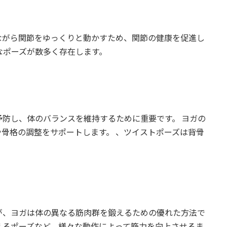
ながら関節をゆっくりと動かすため、関節の健康を促進し
なポーズが数多く存在します。
防し、体のバランスを維持するために重要です。 ヨガの
骨格の調整をサポートします。 、ツイストポーズは背骨
。
が、ヨガは体の異なる筋肉群を鍛えるための優れた方法で
えるポーズなど、様々な動作によって筋力を向上させるま