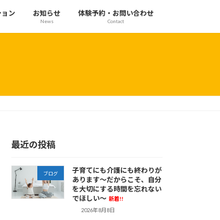
ション
お知らせ
体験予約・お問い合わせ
News
Contact
最近の投稿
子育てにも介護にも終わりが
ブログ
あります～だからこそ、自分
を大切にする時間を忘れない
でほしい～
新着!!
2026年8月8日