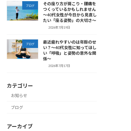
その座り方が肩こり・腰痛を
ブログ
つくっているかもしれません
～40代女性が今日から見直し
たい「座る姿勢」の大切さ～
2026年7月19日
最近疲れやすいのは年齢のせ
ブログ
い？～40代女性に知ってほし
い「呼吸」と姿勢の意外な関
係～
2026年7月17日
カテゴリー
お知らせ
ブログ
アーカイブ