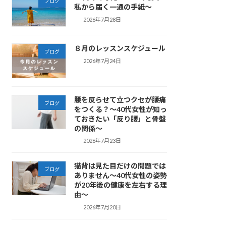
ブログ
私から届く一通の手紙～
2026年7月28日
８月のレッスンスケジュール
ブログ
2026年7月24日
腰を反らせて立つクセが腰痛
ブログ
をつくる？～40代女性が知っ
ておきたい「反り腰」と骨盤
の関係～
2026年7月23日
猫背は見た目だけの問題では
ブログ
ありません～40代女性の姿勢
が20年後の健康を左右する理
由～
2026年7月20日