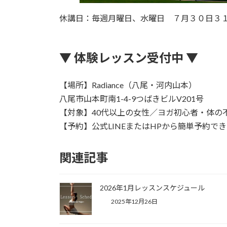
休講日：毎週月曜日、水曜日 ７月３０日３
▼ 体験レッスン受付中 ▼
【場所】Radiance（八尾・河内山本）
八尾市山本町南1-4-9つばきビルV201号
【対象】40代以上の女性／ヨガ初心者・体の
【予約】公式LINEまたはHPから簡単予約で
関連記事
2026年1月レッスンスケジュール
2025年12月26日