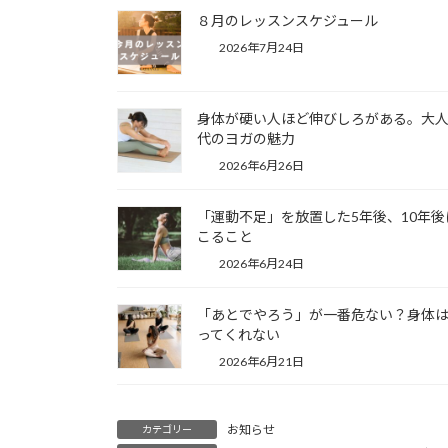
８月のレッスンスケジュール
2026年7月24日
身体が硬い人ほど伸びしろがある。大
代のヨガの魅力
2026年6月26日
「運動不足」を放置した5年後、10年後
こること
2026年6月24日
「あとでやろう」が一番危ない？身体
ってくれない
2026年6月21日
お知らせ
カテゴリー