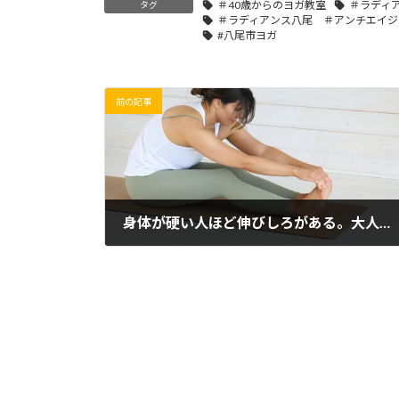
＃40歳からのヨガ教室
＃ラディ
タグ
＃ラディアンス八尾 ＃アンチエイジ
#八尾市ヨガ
前の記事
身体が硬い人ほど伸びしろがある。大人世代のヨガの魅力
2026年6月26日