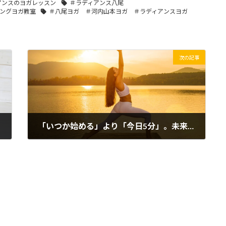
アンスのヨガレッスン
＃ラディアンス八尾
ングヨガ教室
＃八尾ヨガ ＃河内山本ヨガ ＃ラディアンスヨガ
次の記事
「いつか始める」より「今日5分」。未来の自分を守る小さな習慣
2026年6月29日