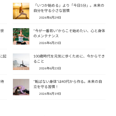
「いつか始める」より「今日5分」。未来の
自分を守る小さな習慣
2026年6月29日
人世
“今が一番若い”からこそ始めたい、心と身体
のメンテナンス
2026年6月25日
に起
100歳時代を元気に歩くために、今からでき
ること
2026年6月23日
は待
“転ばない身体”は40代から作る。未来の自
立を守る習慣！
2026年6月19日