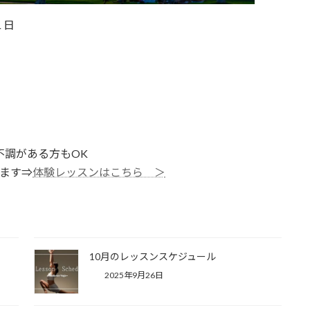
１日
不調がある方もOK
きます⇒
体験レッスンはこちら ＞
10月のレッスンスケジュール
2025年9月26日