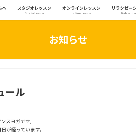
方へ
スタジオレッスン
オンラインレッスン
リラクゼー
Studio Lesson
online Lesson
Relaxation
お知らせ
ュール
アンスヨガです。
月日が経っています。