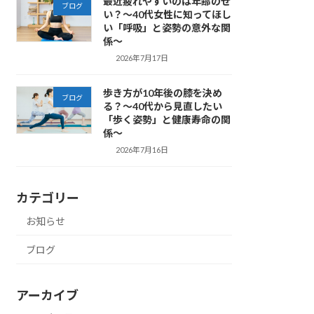
最近疲れやすいのは年齢のせ
ブログ
い？～40代女性に知ってほし
い「呼吸」と姿勢の意外な関
係～
2026年7月17日
歩き方が10年後の膝を決め
ブログ
る？～40代から見直したい
「歩く姿勢」と健康寿命の関
係～
2026年7月16日
カテゴリー
お知らせ
ブログ
アーカイブ