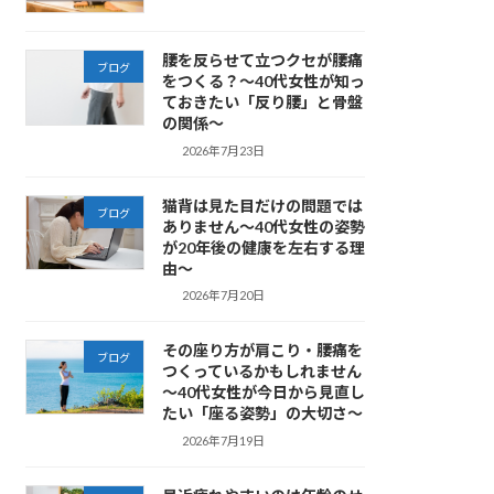
腰を反らせて立つクセが腰痛
ブログ
をつくる？～40代女性が知っ
ておきたい「反り腰」と骨盤
の関係～
2026年7月23日
猫背は見た目だけの問題では
ブログ
ありません～40代女性の姿勢
が20年後の健康を左右する理
由～
2026年7月20日
その座り方が肩こり・腰痛を
ブログ
つくっているかもしれません
～40代女性が今日から見直し
たい「座る姿勢」の大切さ～
2026年7月19日