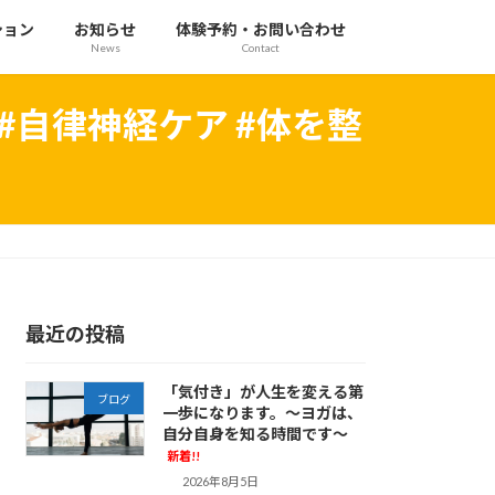
ション
お知らせ
体験予約・お問い合わせ
News
Contact
 #自律神経ケア #体を整
最近の投稿
「気付き」が人生を変える第
ブログ
一歩になります。～ヨガは、
自分自身を知る時間です～
新着!!
2026年8月5日