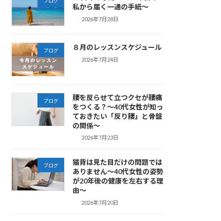
ブログ
私から届く一通の手紙～
2026年7月28日
８月のレッスンスケジュール
ブログ
2026年7月24日
腰を反らせて立つクセが腰痛
ブログ
をつくる？～40代女性が知っ
ておきたい「反り腰」と骨盤
の関係～
2026年7月23日
猫背は見た目だけの問題では
ブログ
ありません～40代女性の姿勢
が20年後の健康を左右する理
由～
2026年7月20日