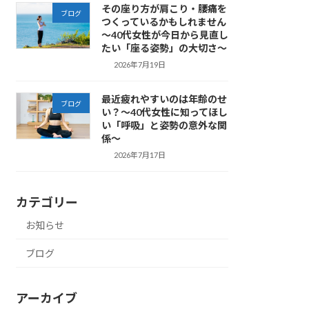
その座り方が肩こり・腰痛を
ブログ
つくっているかもしれません
～40代女性が今日から見直し
たい「座る姿勢」の大切さ～
2026年7月19日
最近疲れやすいのは年齢のせ
ブログ
い？～40代女性に知ってほし
い「呼吸」と姿勢の意外な関
係～
2026年7月17日
カテゴリー
お知らせ
ブログ
アーカイブ