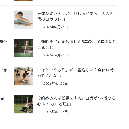
身体が硬い人ほど伸びしろがある。大人世
代のヨガの魅力
2026年6月26日
身体
「運動不足」を放置した5年後、10年後に起
こること
2026年6月24日
でき
「あとでやろう」が一番危ない？身体は待
ってくれない
2026年6月21日
の自
今始める人ほど得をする。ヨガが“老後の安
心”につながる理由
2026年6月18日