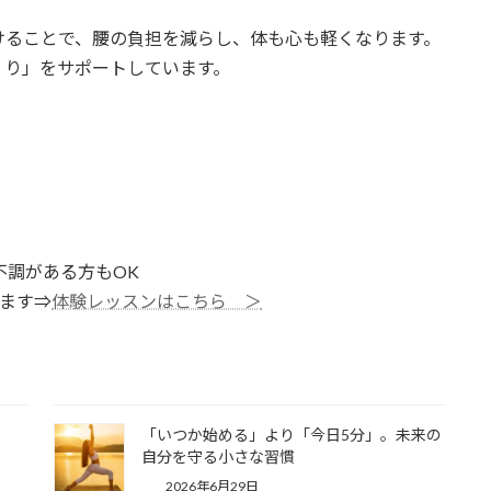
けることで、腰の負担を減らし、体も心も軽くなります。
づくり」をサポートしています。
不調がある方もOK
きます⇒
体験レッスンはこちら ＞
「いつか始める」より「今日5分」。未来の
自分を守る小さな習慣
2026年6月29日