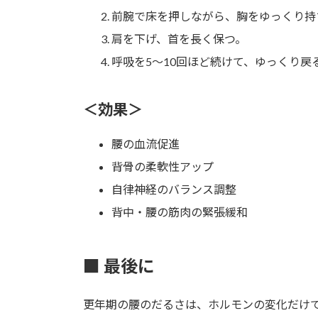
前腕で床を押しながら、胸をゆっくり持
肩を下げ、首を長く保つ。
呼吸を5〜10回ほど続けて、ゆっくり戻
＜効果＞
腰の血流促進
背骨の柔軟性アップ
自律神経のバランス調整
背中・腰の筋肉の緊張緩和
■ 最後に
更年期の腰のだるさは、ホルモンの変化だけ