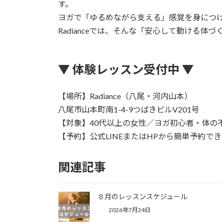
す。
ヨガで「ゆるめながら支える」感覚を身につ
Radianceでは、そんな「安心して動ける体
▼ 体験レッスン受付中 ▼
【場所】Radiance（八尾・河内山本）
八尾市山本町南1-4-9つばきビルV201号
【対象】40代以上の女性／ヨガ初心者・体の
【予約】公式LINEまたはHPから簡単予約で
関連記事
８月のレッスンスケジュール
2026年7月24日