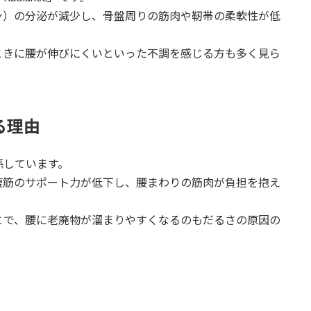
ン）の分泌が減少し、骨盤周りの筋肉や靭帯の柔軟性が低
ときに腰が伸びにくいといった不調を感じる方も多く見ら
る理由
係しています。
腹筋のサポート力が低下し、腰まわりの筋肉が負担を抱え
とで、腰に老廃物が溜まりやすくなるのもだるさの原因の