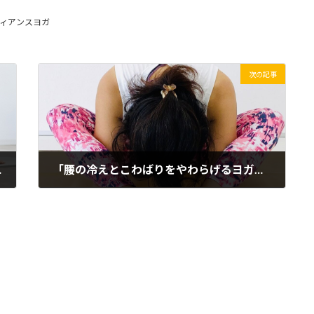
ィアンスヨガ
次の記事
冷え腰ケア
「腰の冷えとこわばりをやわらげるヨガ」― 更年期世代のためのやさしい温めセルフケア ―
2025年10月26日