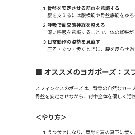
骨盤を安定させる筋肉を意識する
腰を支えるには腹横筋や骨盤底筋をゆる
呼吸で副交感神経を整える
深い呼吸を意識することで、体の緊張が
日常動作の姿勢を見直す
座る・立つ・歩くときに、腰を反らせ過
■ オススメのヨガポーズ：ス
スフィンクスのポーズは、背骨の自然なカー
骨盤を安定させながら、背中全体を優しく活
＜やり方＞
うつ伏せになり、両肘を肩の真下に置く