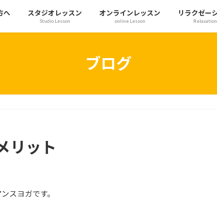
方へ
スタジオレッスン
オンラインレッスン
リラクゼー
Studio Lesson
online Lesson
Relaxation
ブログ
メリット
アンスヨガです。