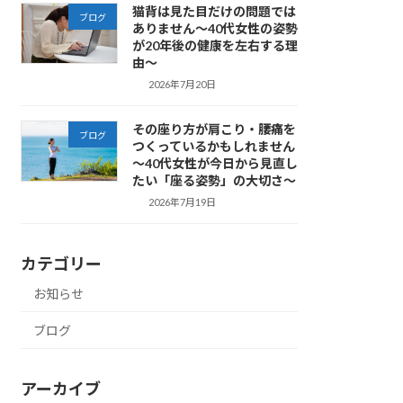
猫背は見た目だけの問題では
ブログ
ありません～40代女性の姿勢
が20年後の健康を左右する理
由～
2026年7月20日
その座り方が肩こり・腰痛を
ブログ
つくっているかもしれません
～40代女性が今日から見直し
たい「座る姿勢」の大切さ～
2026年7月19日
カテゴリー
お知らせ
ブログ
アーカイブ