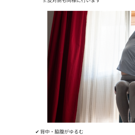
反対側も同様に行います
✔ 背中・脇腹がゆるむ