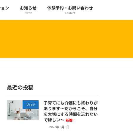
ション
お知らせ
体験予約・お問い合わせ
News
Contact
最近の投稿
子育てにも介護にも終わりが
ブログ
あります～だからこそ、自分
を大切にする時間を忘れない
でほしい～
新着!!
2026年8月8日