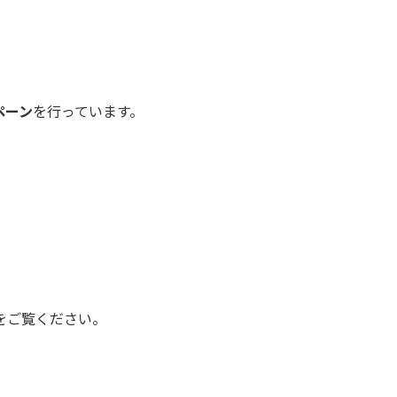
ペーン
を行っています。
をご覧ください。