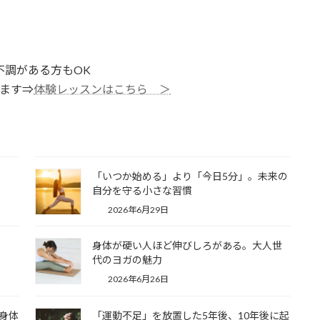
不調がある方もOK
きます⇒
体験レッスンはこちら ＞
「いつか始める」より「今日5分」。未来の
自分を守る小さな習慣
2026年6月29日
身体が硬い人ほど伸びしろがある。大人世
代のヨガの魅力
2026年6月26日
身体
「運動不足」を放置した5年後、10年後に起