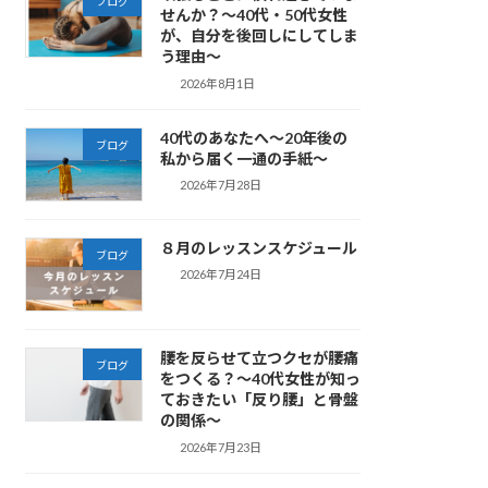
ブログ
せんか？～40代・50代女性
が、自分を後回しにしてしま
う理由～
2026年8月1日
40代のあなたへ～20年後の
ブログ
私から届く一通の手紙～
2026年7月28日
８月のレッスンスケジュール
ブログ
2026年7月24日
腰を反らせて立つクセが腰痛
ブログ
をつくる？～40代女性が知っ
ておきたい「反り腰」と骨盤
の関係～
2026年7月23日