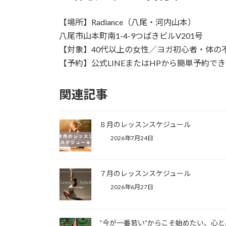
【場所】Radiance（八尾・河内山本）
八尾市山本町南1-4-9つばきビルV201号
【対象】40代以上の女性／ヨガ初心者・体の
【予約】公式LINEまたはHPから簡単予約で
関連記事
８月のレッスンスケジュール
2026年7月24日
７月のレッスンスケジュール
2026年6月27日
“今が一番若い”からこそ始めたい、心と