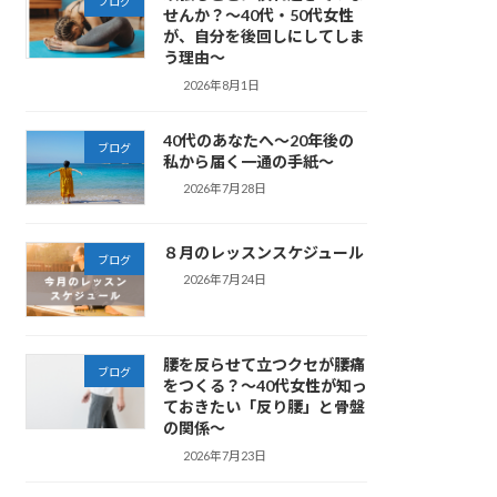
ブログ
せんか？～40代・50代女性
が、自分を後回しにしてしま
う理由～
2026年8月1日
40代のあなたへ～20年後の
ブログ
私から届く一通の手紙～
2026年7月28日
８月のレッスンスケジュール
ブログ
2026年7月24日
腰を反らせて立つクセが腰痛
ブログ
をつくる？～40代女性が知っ
ておきたい「反り腰」と骨盤
の関係～
2026年7月23日