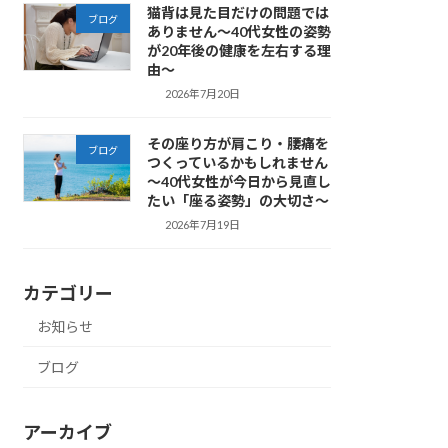
猫背は見た目だけの問題では
ブログ
ありません～40代女性の姿勢
が20年後の健康を左右する理
由～
2026年7月20日
その座り方が肩こり・腰痛を
ブログ
つくっているかもしれません
～40代女性が今日から見直し
たい「座る姿勢」の大切さ～
2026年7月19日
カテゴリー
お知らせ
ブログ
アーカイブ