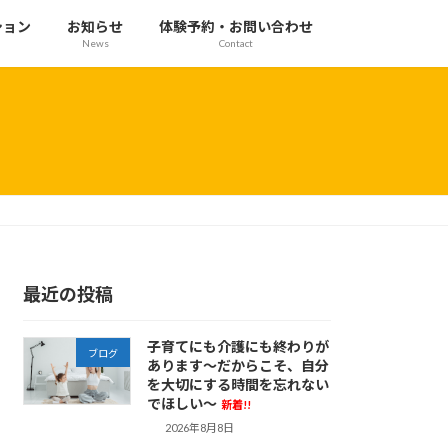
ション
お知らせ
体験予約・お問い合わせ
News
Contact
最近の投稿
子育てにも介護にも終わりが
ブログ
あります～だからこそ、自分
を大切にする時間を忘れない
でほしい～
新着!!
2026年8月8日