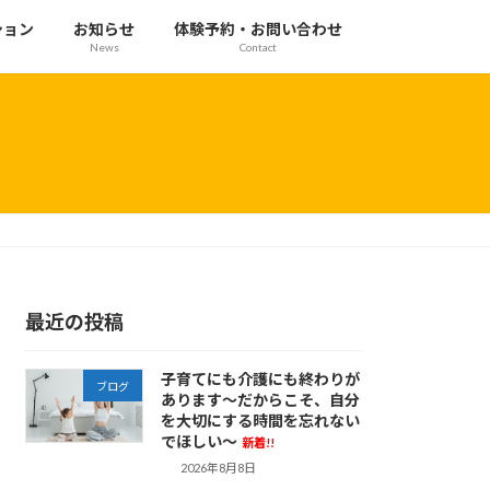
ション
お知らせ
体験予約・お問い合わせ
News
Contact
最近の投稿
子育てにも介護にも終わりが
ブログ
あります～だからこそ、自分
を大切にする時間を忘れない
でほしい～
新着!!
2026年8月8日