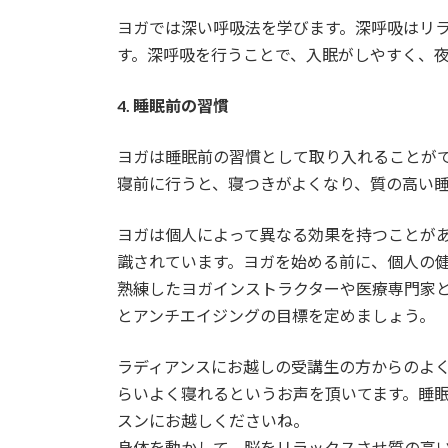
ヨガでは深い呼吸法を学びます。深呼吸はリ
す。深呼吸を行うことで、入眠がしやすく、
4. 睡眠前の習慣
ヨガは睡眠前の習慣として取り入れることがで
寝前に行うと、寝つきがよくなり、質の高い
ヨガは個人によって異なる効果を持つことが
識されています。ヨガを始める前に、個人の
熟練したヨガインストラクターや医療専門家
とアンチエイジングの目標を定めましょう。
ラディアンスにお越しの受講生の方からのよ
らいよく寝れるというお声を頂いてます。睡
スンにお越しくださいね。
身体を動かして、脳をリラックスさせ質の高