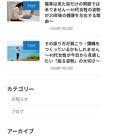
猫背は見た目だけの問題では
ブログ
ありません～40代女性の姿勢
が20年後の健康を左右する理
由～
2026年7月20日
その座り方が肩こり・腰痛を
ブログ
つくっているかもしれません
～40代女性が今日から見直し
たい「座る姿勢」の大切さ～
2026年7月19日
カテゴリー
お知らせ
ブログ
アーカイブ