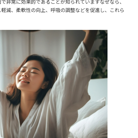
面で非常に効果的であることが知られていますなぜなら、
ス軽減、柔軟性の向上、呼吸の調整などを促進し、これら