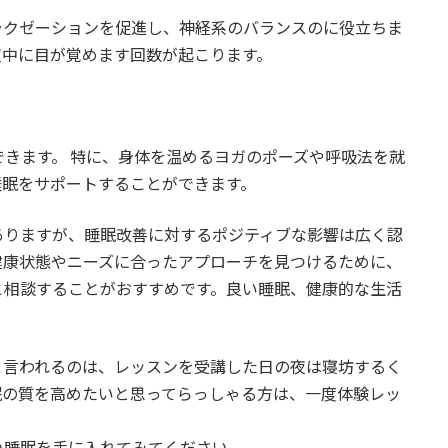
ラクゼーションを促進し、神経系のバランスのに役立ちま
夜中に目が覚めます回数が起こります。
きます。 特に、身体を温めるヨガのポーズや呼吸法を就
睡眠をサポートすることができます。
ありますが、睡眠改善に対するポジティブな影響は広く認
健康状態やニーズに合ったアプローチを見つけるために、
と相談することがおすすめです。良い睡眠、健康的な生活
く言われるのは、レッスンを受講した日の夜は寝坊するく
眠の質を高めたいと思ってらっしゃる方は、一度体験レッ
い睡眠を手に入れてみてください。