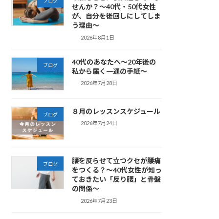
ブログ
せんか？～40代・50代女性
が、自分を後回しにしてしま
う理由～
2026年8月1日
40代のあなたへ～20年後の
ブログ
私から届く一通の手紙～
2026年7月28日
８月のレッスンスケジュール
ブログ
2026年7月24日
腰を反らせて立つクセが腰痛
ブログ
をつくる？～40代女性が知っ
ておきたい「反り腰」と骨盤
の関係～
2026年7月23日