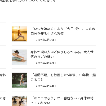
「いつか始める」より「今日5分」。未来の
自分を守る小さな習慣
2026年6月29日
身体が硬い人ほど伸びしろがある。大人世
代のヨガの魅力
2026年6月26日
身体
「運動不足」を放置した5年後、10年後に起
こること
2026年6月24日
でき
「あとでやろう」が一番危ない？身体は待
ってくれない