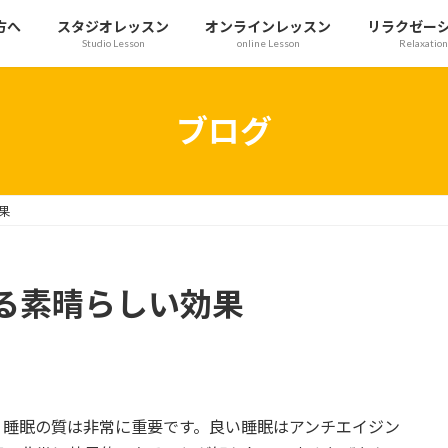
方へ
スタジオレッスン
オンラインレッスン
リラクゼー
Studio Lesson
online Lesson
Relaxation
ブログ
果
る素晴らしい効果
、睡眠の質は非常に重要です。良い睡眠はアンチエイジン