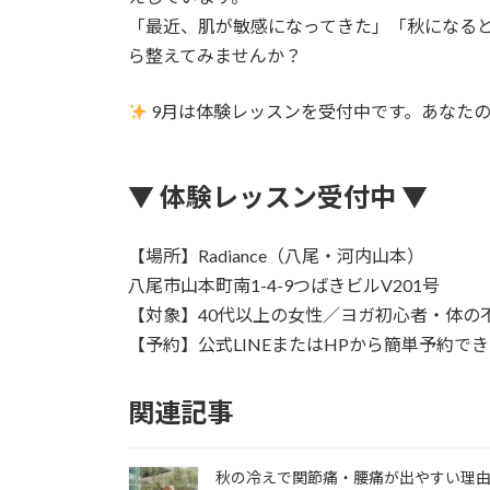
「最近、肌が敏感になってきた」「秋になる
ら整えてみませんか？
9月は体験レッスンを受付中です。あなた
▼ 体験レッスン受付中 ▼
【場所】Radiance（八尾・河内山本）
八尾市山本町南1-4-9つばきビルV201号
【対象】40代以上の女性／ヨガ初心者・体の
【予約】公式LINEまたはHPから簡単予約で
関連記事
秋の冷えで関節痛・腰痛が出やすい理