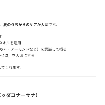
、
夏のうちからのケアが大切
です。
す
タオルを活用
ぼちゃ・アーモンドなど）を意識して摂る
〜2時）を大切にする
してくれます。
バッダコナーサナ）