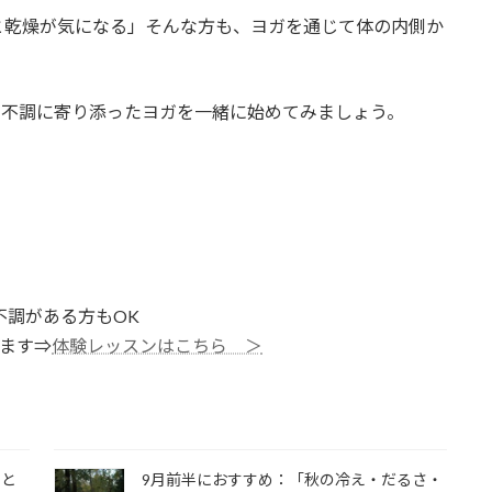
と乾燥が気になる」そんな方も、ヨガを通じて体の内側か
の不調に寄り添ったヨガを一緒に始めてみましょう。
不調がある方もOK
きます⇒
体験レッスンはこちら ＞
由と
9月前半におすすめ：「秋の冷え・だるさ・