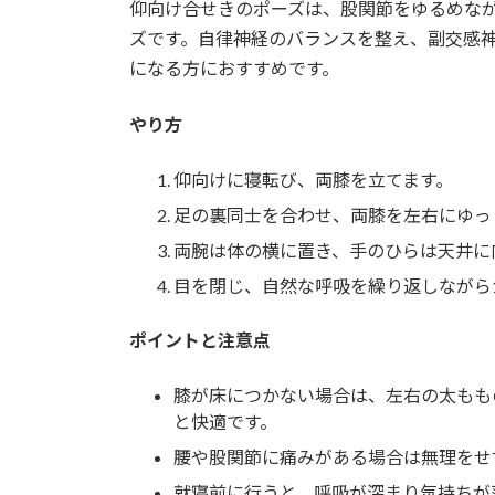
仰向け合せきのポーズは、股関節をゆるめな
ズです。自律神経のバランスを整え、副交感
になる方におすすめです。
やり方
仰向けに寝転び、両膝を立てます。
足の裏同士を合わせ、両膝を左右にゆっ
両腕は体の横に置き、手のひらは天井に
目を閉じ、自然な呼吸を繰り返しながら
ポイントと注意点
膝が床につかない場合は、左右の太もも
と快適です。
腰や股関節に痛みがある場合は無理をせ
就寝前に行うと、呼吸が深まり気持ちが