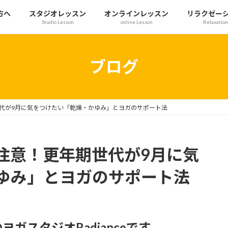
方へ
スタジオレッスン
オンラインレッスン
リラクゼー
Studio Lesson
online Lesson
Relaxation
ブログ
代が9月に気をつけたい「乾燥・かゆみ」とヨガのサポート法
注意！更年期世代が9月に気
ゆみ」とヨガのサポート法
ガスタジオRadianceです。