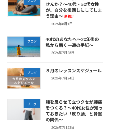
ブログ
せんか？～40代・50代女性
が、自分を後回しにしてしま
う理由～
新着!!
2026年8月1日
40代のあなたへ～20年後の
ブログ
私から届く一通の手紙～
2026年7月28日
８月のレッスンスケジュール
ブログ
2026年7月24日
腰を反らせて立つクセが腰痛
ブログ
をつくる？～40代女性が知っ
ておきたい「反り腰」と骨盤
の関係～
2026年7月23日