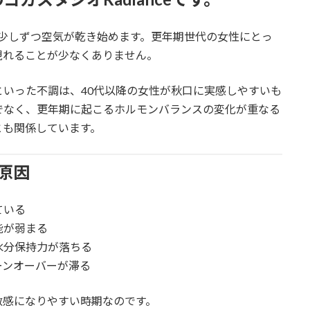
少しずつ空気が乾き始めます。更年期世代の女性にとっ
現れることが少なくありません。
いった不調は、40代以降の女性が秋口に実感しやすいも
でなく、更年期に起こるホルモンバランスの変化が重なる
とも関係しています。
原因
ている
能が弱まる
水分保持力が落ちる
ーンオーバーが滞る
敏感になりやすい時期なのです。