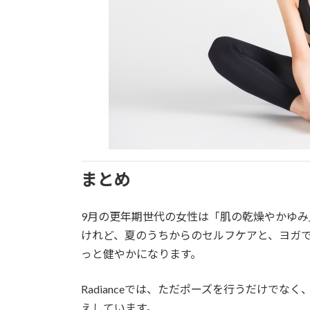
まとめ
9月の更年期世代の女性は「肌の乾燥やかゆ
けれど、夏のうちからのセルフケアと、ヨガ
っと健やかになります。
Radianceでは、ただポーズを行うだけで
えしています。