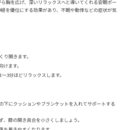
がら胸を広げ、深いリラックスへと導いてくれる安眠ポー
神経を優位にする効果があり、不眠や動悸などの症状が気
くり開きます。
向けます。
1〜3分ほどリラックスします。
の下にクッションやブランケットを入れてサポートする
ず、膝の開き具合を小さくしましょう。
落ち着きやすくなります。