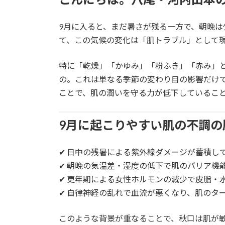
9月に入ると、まだ暑さが残る一方で、朝晩は
て、この気候の変化は「肌トラブル」として
特に「乾燥」「かゆみ」「粉ふき」「赤み」と
の。これは単なる季節の変わり目の影響だけ
ことで、肌の潤いを守る力が低下しているこ
9月に起こりやすい肌の不調の
✔ 日中の残暑による紫外線ダメージが蓄積し
✔ 朝晩の気温差・湿度の低下で肌のバリア機
✔ 更年期による女性ホルモンの減少で皮脂・
✔ 自律神経の乱れで血流が悪くなり、肌のタ
このような背景が重なることで、秋口は肌が