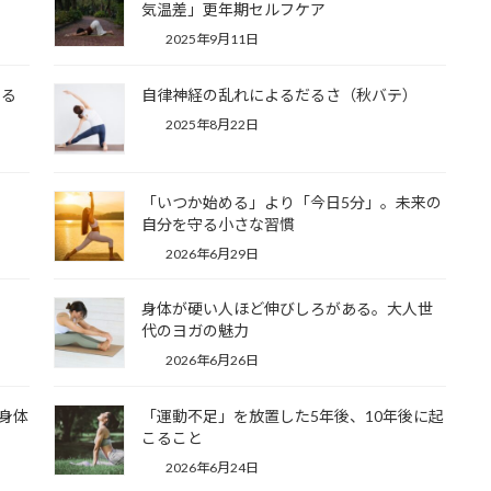
気温差」更年期セルフケア
2025年9月11日
える
自律神経の乱れによるだるさ（秋バテ）
2025年8月22日
「いつか始める」より「今日5分」。未来の
自分を守る小さな習慣
2026年6月29日
身体が硬い人ほど伸びしろがある。大人世
代のヨガの魅力
2026年6月26日
身体
「運動不足」を放置した5年後、10年後に起
こること
2026年6月24日