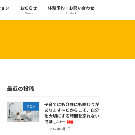
ション
お知らせ
体験予約・お問い合わせ
News
Contact
最近の投稿
子育てにも介護にも終わりが
ブログ
あります～だからこそ、自分
を大切にする時間を忘れない
でほしい～
新着!!
2026年8月8日