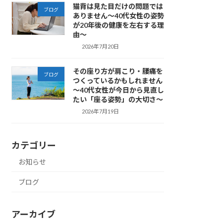
猫背は見た目だけの問題では
ブログ
ありません～40代女性の姿勢
が20年後の健康を左右する理
由～
2026年7月20日
その座り方が肩こり・腰痛を
ブログ
つくっているかもしれません
～40代女性が今日から見直し
たい「座る姿勢」の大切さ～
2026年7月19日
カテゴリー
お知らせ
ブログ
アーカイブ